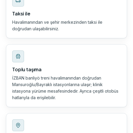
Taksi ile
Havalimanından ve şehir merkezinden taksi ile
doğrudan ulaşabilirsiniz.
Toplu taşıma
İZBAN banliyö treni havalimanından doğrudan
Mansuroğlu/Bayraklı istasyonlarına ulaşır; klinik
istasyona yürüme mesafesindedir. Ayrıca çeşitli otobüs
hatlarıyla da erişilebilir.