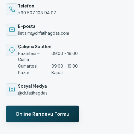
Telefon
+90 507 108 94 07
E-posta
iletisim@drfatihagdas.com
Çalışma Saatleri
Pazartesi –
09:00 - 19:00
Cuma
Cumartesi
09:00 - 19:00
Pazar
Kapalı
Sosyal Medya
@dr.fatihagdas
Online Randevu Formu