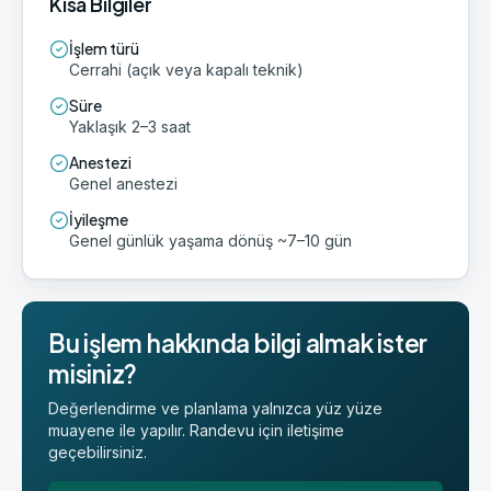
Kısa Bilgiler
İşlem türü
Cerrahi (açık veya kapalı teknik)
Süre
Yaklaşık 2–3 saat
Anestezi
Genel anestezi
İyileşme
Genel günlük yaşama dönüş ~7–10 gün
Bu işlem hakkında bilgi almak ister
misiniz?
Değerlendirme ve planlama yalnızca yüz yüze
muayene ile yapılır. Randevu için iletişime
geçebilirsiniz.