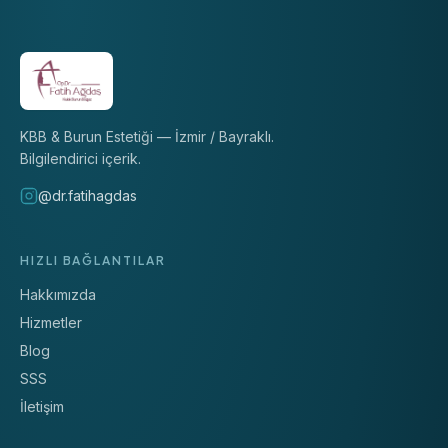
KBB & Burun Estetiği — İzmir / Bayraklı.
Bilgilendirici içerik.
@dr.fatihagdas
HIZLI BAĞLANTILAR
Hakkımızda
Hizmetler
Blog
SSS
İletişim