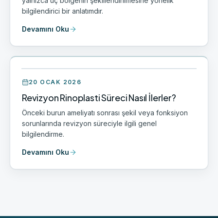
yalnızca uç bölgenin şekillendirilmesine yönelik
bilgilendirici bir anlatımdır.
Devamını Oku
20 OCAK 2026
Revizyon Rinoplasti Süreci Nasıl İlerler?
Önceki burun ameliyatı sonrası şekil veya fonksiyon
sorunlarında revizyon süreciyle ilgili genel
bilgilendirme.
Devamını Oku