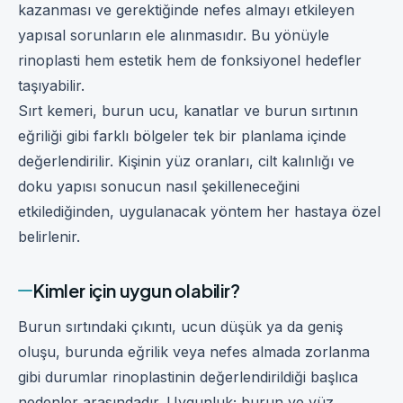
kazanması ve gerektiğinde nefes almayı etkileyen
yapısal sorunların ele alınmasıdır. Bu yönüyle
rinoplasti hem estetik hem de fonksiyonel hedefler
taşıyabilir.
Sırt kemeri, burun ucu, kanatlar ve burun sırtının
eğriliği gibi farklı bölgeler tek bir planlama içinde
değerlendirilir. Kişinin yüz oranları, cilt kalınlığı ve
doku yapısı sonucun nasıl şekilleneceğini
etkilediğinden, uygulanacak yöntem her hastaya özel
belirlenir.
Kimler için uygun olabilir?
Burun sırtındaki çıkıntı, ucun düşük ya da geniş
oluşu, burunda eğrilik veya nefes almada zorlanma
gibi durumlar rinoplastinin değerlendirildiği başlıca
nedenler arasındadır. Uygunluk; burun ve yüz