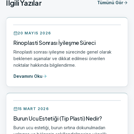
İlgili Yazılar
Tümünü Gör
20 MAYIS 2026
Rinoplasti Sonrası İyileşme Süreci
Rinoplasti sonrası iyileşme sürecinde genel olarak
beklenen aşamalar ve dikkat edilmesi önerilen
noktalar hakkında bilgilendirme.
Devamını Oku
15 MART 2026
Burun Ucu Estetiği (Tip Plasti) Nedir?
Burun ucu estetiği, burun sırtına dokunulmadan