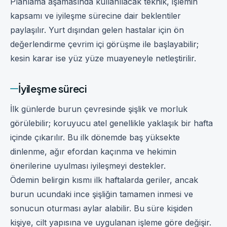
Planlama aşamasında kullanılacak teknik, işlemin
kapsamı ve iyileşme sürecine dair beklentiler
paylaşılır. Yurt dışından gelen hastalar için ön
değerlendirme çevrim içi görüşme ile başlayabilir;
kesin karar ise yüz yüze muayeneyle netleştirilir.
İyileşme süreci
İlk günlerde burun çevresinde şişlik ve morluk
görülebilir; koruyucu atel genellikle yaklaşık bir hafta
içinde çıkarılır. Bu ilk dönemde baş yüksekte
dinlenme, ağır efordan kaçınma ve hekimin
önerilerine uyulması iyileşmeyi destekler.
Ödemin belirgin kısmı ilk haftalarda geriler, ancak
burun ucundaki ince şişliğin tamamen inmesi ve
sonucun oturması aylar alabilir. Bu süre kişiden
kişiye, cilt yapısına ve uygulanan işleme göre değişir.