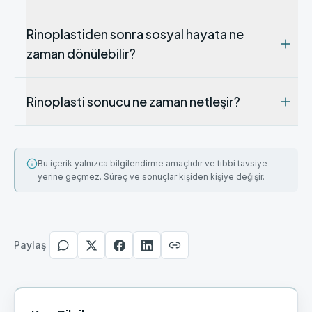
Rinoplastiden sonra sosyal hayata ne
zaman dönülebilir?
Rinoplasti sonucu ne zaman netleşir?
Bu içerik yalnızca bilgilendirme amaçlıdır ve tıbbi tavsiye
yerine geçmez. Süreç ve sonuçlar kişiden kişiye değişir.
Paylaş